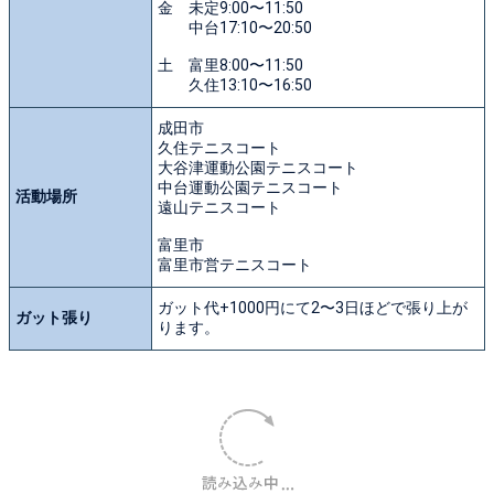
金 未定9:00〜11:50
中台17:10〜20:50
土 富里8:00〜11:50
久住13:10〜16:50
成田市
久住テニスコート
大谷津運動公園テニスコート
中台運動公園テニスコート
活動場所
遠山テニスコート
富里市
富里市営テニスコート
ガット代+1000円にて2〜3日ほどで張り上が
ガット張り
ります。